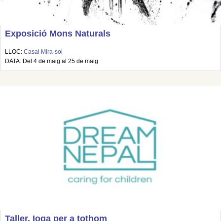
Exposició Mons Naturals
LLOC:
Casal Mira-sol
DATA: Del 4 de maig al 25 de maig
Taller. Ioga per a tothom