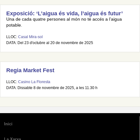
Exposició: ‘L’aigua és vida, l’aigua és futur’
Una de cada quatre persones al món no té accés a l’aigua
potable.
LLOC:
Casal Mira-sol
DATA: Del 23 d'octubre al 20 de novembre de 2025
Regia Market Fest
LLOC:
Casino La Floresta
DATA: Dissabte 8 de novembre de 2025, a les 11.30 h
Inici
La Xarxa