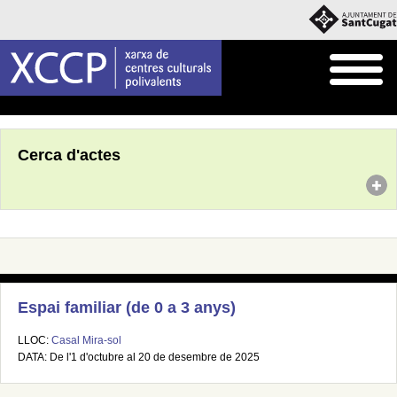
Inici
Agenda
Cerca d'actes
Espai familiar (de 0 a 3 anys)
LLOC:
Casal Mira-sol
DATA: De l'1 d'octubre al 20 de desembre de 2025