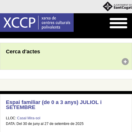
Inici
Agenda
Cerca d'actes
Espai familiar (de 0 a 3 anys) JULIOL i
SETEMBRE
LLOC:
Casal Mira-sol
DATA: Del 30 de juny al 27 de setembre de 2025