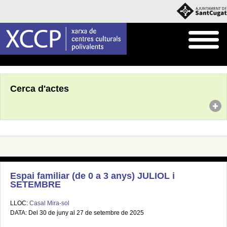
Inici
Agenda
Cerca d'actes
Espai familiar (de 0 a 3 anys) JULIOL i
SETEMBRE
LLOC:
Casal Mira-sol
DATA: Del 30 de juny al 27 de setembre de 2025