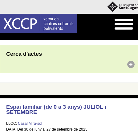
Inici
Agenda
Cerca d'actes
Espai familiar (de 0 a 3 anys) JULIOL i
SETEMBRE
LLOC:
Casal Mira-sol
DATA: Del 30 de juny al 27 de setembre de 2025