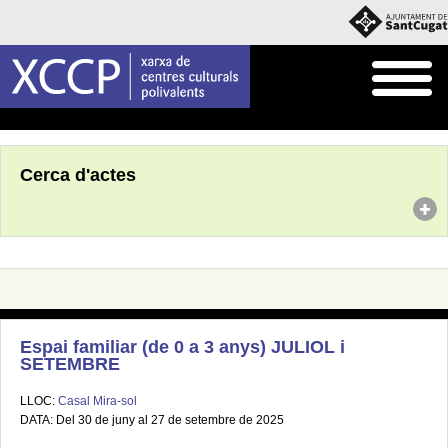
Inici
Agenda
Cerca d'actes
Espai familiar (de 0 a 3 anys) JULIOL i
SETEMBRE
LLOC:
Casal Mira-sol
DATA: Del 30 de juny al 27 de setembre de 2025