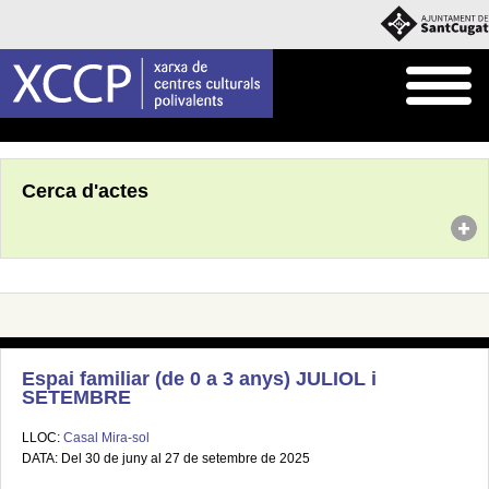
Inici
Agenda
Cerca d'actes
Espai familiar (de 0 a 3 anys) JULIOL i
SETEMBRE
LLOC:
Casal Mira-sol
DATA: Del 30 de juny al 27 de setembre de 2025