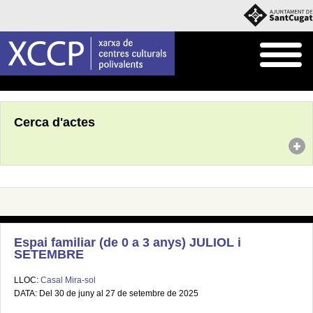
Inici
Agenda
Cerca d'actes
Espai familiar (de 0 a 3 anys) JULIOL i
SETEMBRE
LLOC:
Casal Mira-sol
DATA: Del 30 de juny al 27 de setembre de 2025