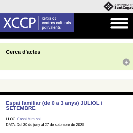
Inici
Agenda
Cerca d'actes
Espai familiar (de 0 a 3 anys) JULIOL i
SETEMBRE
LLOC:
Casal Mira-sol
DATA: Del 30 de juny al 27 de setembre de 2025