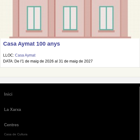
Casa Aymat 100 anys
LLOC:
Casa Aymat
DATA: De l'1 de maig de 2026 al 31 de maig de 2027
Inici
La Xarxa
Centres
Casa de Cultura