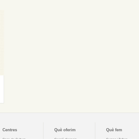
Centres
Què oferim
Què fem