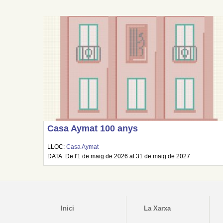
Casa Aymat 100 anys
LLOC:
Casa Aymat
DATA: De l'1 de maig de 2026 al 31 de maig de 2027
Inici
La Xarxa