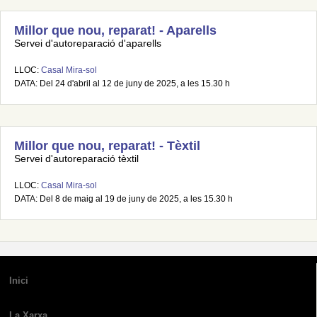
Millor que nou, reparat! - Aparells
Servei d'autoreparació d'aparells
LLOC:
Casal Mira-sol
DATA: Del 24 d'abril al 12 de juny de 2025, a les 15.30 h
Millor que nou, reparat! - Tèxtil
Servei d'autoreparació tèxtil
LLOC:
Casal Mira-sol
DATA: Del 8 de maig al 19 de juny de 2025, a les 15.30 h
Inici
La Xarxa