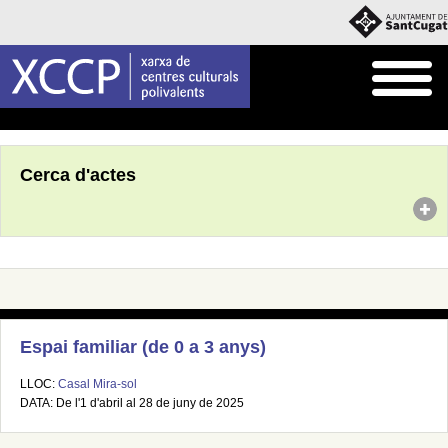
Inici
Agenda
Cerca d'actes
Espai familiar (de 0 a 3 anys)
LLOC:
Casal Mira-sol
DATA: De l'1 d'abril al 28 de juny de 2025