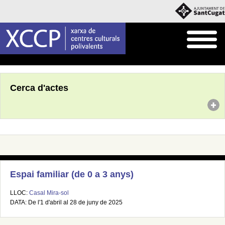
Inici
Agenda
Cerca d'actes
Espai familiar (de 0 a 3 anys)
LLOC:
Casal Mira-sol
DATA: De l'1 d'abril al 28 de juny de 2025