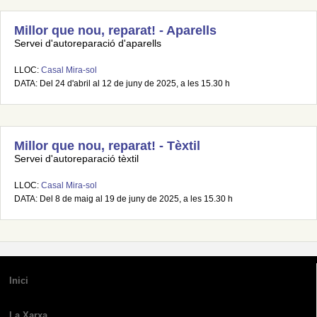
Millor que nou, reparat! - Aparells
Servei d'autoreparació d'aparells
LLOC:
Casal Mira-sol
DATA: Del 24 d'abril al 12 de juny de 2025, a les 15.30 h
Millor que nou, reparat! - Tèxtil
Servei d'autoreparació tèxtil
LLOC:
Casal Mira-sol
DATA: Del 8 de maig al 19 de juny de 2025, a les 15.30 h
Inici
La Xarxa