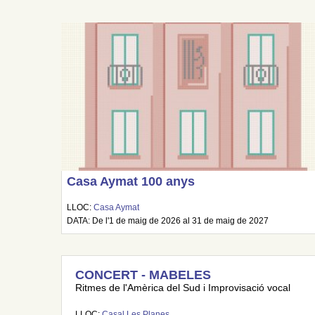
Casa Aymat 100 anys
LLOC:
Casa Aymat
DATA: De l'1 de maig de 2026 al 31 de maig de 2027
CONCERT - MABELES
Ritmes de l'Amèrica del Sud i Improvisació vocal
LLOC:
Casal Les Planes