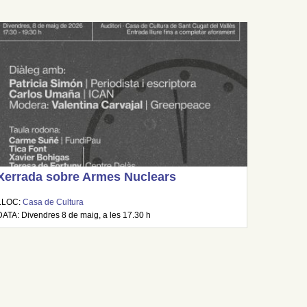
Xerrada sobre Armes Nuclears
LLOC:
Casa de Cultura
DATA: Divendres 8 de maig, a les 17.30 h