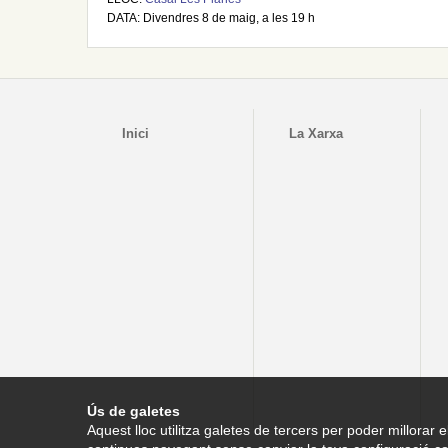
DATA: Divendres 8 de maig, a les 19 h
Inici
La Xarxa
Ús de galetes
Aquest lloc utilitza galetes de tercers per poder millorar e