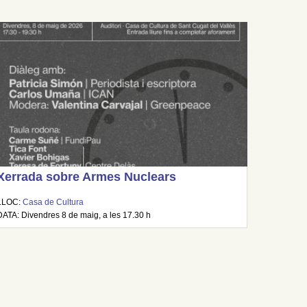
Xerrada sobre Armes Nuclears
LLOC:
Casa de Cultura
DATA: Divendres 8 de maig, a les 17.30 h