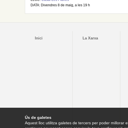
DATA: Divendres 8 de maig, a les 19 h
Inici
La Xarxa
Ús de galetes
Aquest lloc utilitza galetes de tercers per poder millorar e