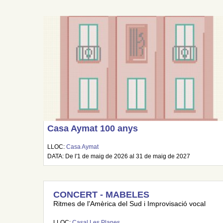
Casa Aymat 100 anys
LLOC:
Casa Aymat
DATA: De l'1 de maig de 2026 al 31 de maig de 2027
CONCERT - MABELES
Ritmes de l'Amèrica del Sud i Improvisació vocal
LLOC:
Casal Les Planes