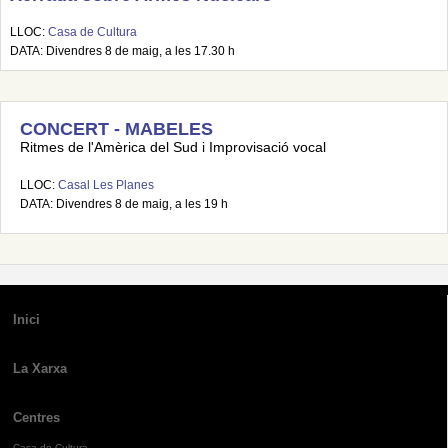
LLOC:
Casa de Cultura
DATA: Divendres 8 de maig, a les 17.30 h
CONCERT - MABELES
Ritmes de l'Amèrica del Sud i Improvisació vocal
LLOC:
Casal Les Planes
DATA: Divendres 8 de maig, a les 19 h
Inici
La Xarxa
Centres
Casa de Cultura