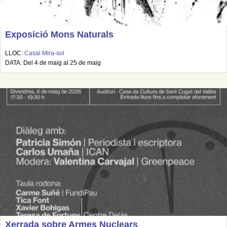
Exposició Mons Naturals
LLOC:
Casal Mira-sol
DATA: Del 4 de maig al 25 de maig
Xerrada sobre Armes Nuclears