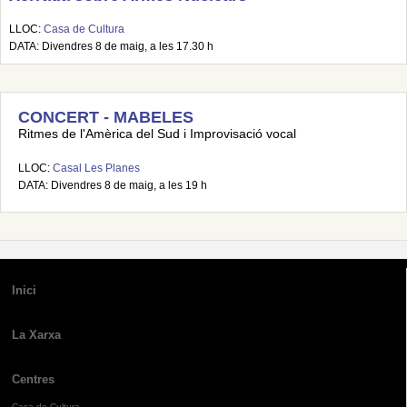
LLOC:
Casa de Cultura
DATA: Divendres 8 de maig, a les 17.30 h
CONCERT - MABELES
Ritmes de l'Amèrica del Sud i Improvisació vocal
LLOC:
Casal Les Planes
DATA: Divendres 8 de maig, a les 19 h
Inici
La Xarxa
Centres
Casa de Cultura