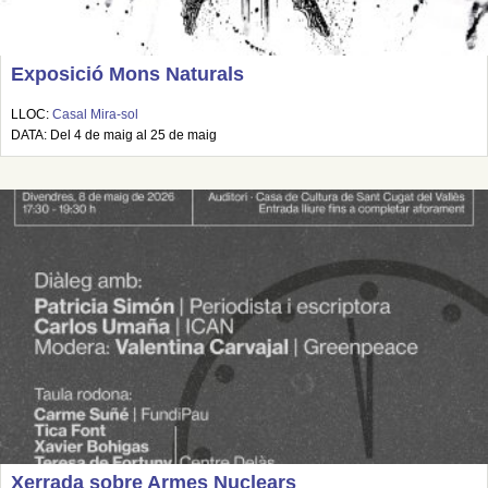
Exposició Mons Naturals
LLOC:
Casal Mira-sol
DATA: Del 4 de maig al 25 de maig
Xerrada sobre Armes Nuclears