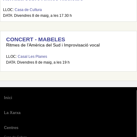
LLOC:
Casa de Cultura
DATA: Divendres 8 de maig, a les 17.30 h
CONCERT - MABELES
Ritmes de l'Amèrica del Sud i Improvisació vocal
LLOC:
Casal Les Planes
DATA: Divendres 8 de maig, a les 19 h
Inici
La Xarxa
Centres
Casa de Cultura