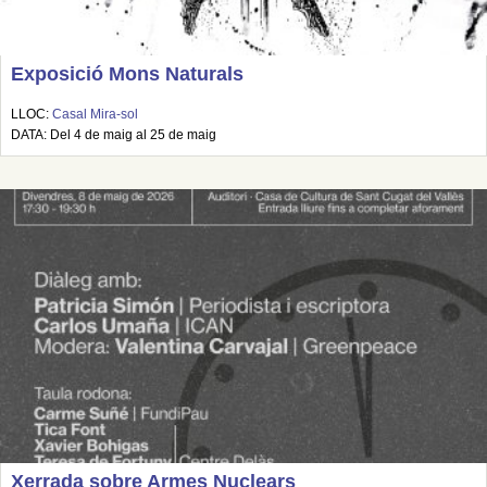
Exposició Mons Naturals
LLOC:
Casal Mira-sol
DATA: Del 4 de maig al 25 de maig
Xerrada sobre Armes Nuclears