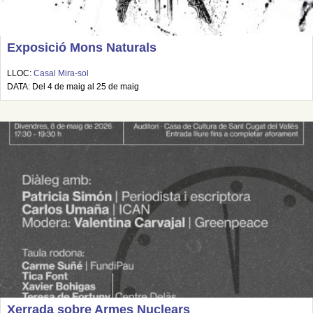
Exposició Mons Naturals
LLOC:
Casal Mira-sol
DATA: Del 4 de maig al 25 de maig
Xerrada sobre Armes Nuclears