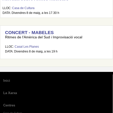
LLOC:
Casa de Cultura
DATA: Divendres 8 de maig, a les 17.30 h
CONCERT - MABELES
Ritmes de l'Amèrica del Sud i Improvisació vocal
LLOC:
Casal Les Planes
DATA: Divendres 8 de maig, a les 19 h
Inici
La Xarxa
Centres
Casa de Cultura