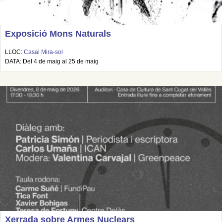
Exposició Mons Naturals
LLOC:
Casal Mira-sol
DATA: Del 4 de maig al 25 de maig
Xerrada sobre Armes Nuclears