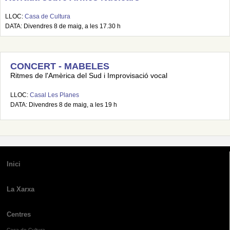
LLOC:
Casa de Cultura
DATA: Divendres 8 de maig, a les 17.30 h
CONCERT - MABELES
Ritmes de l'Amèrica del Sud i Improvisació vocal
LLOC:
Casal Les Planes
DATA: Divendres 8 de maig, a les 19 h
Inici
La Xarxa
Centres
Casa de Cultura