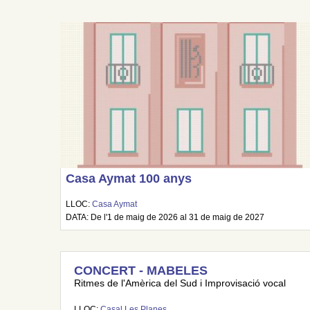
Casa Aymat 100 anys
LLOC:
Casa Aymat
DATA: De l'1 de maig de 2026 al 31 de maig de 2027
CONCERT - MABELES
Ritmes de l'Amèrica del Sud i Improvisació vocal
LLOC:
Casal Les Planes