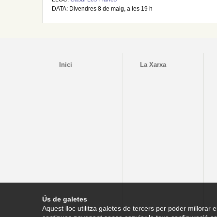
DATA: Divendres 8 de maig, a les 19 h
Inici
La Xarxa
Ús de galetes
Aquest lloc utilitza galetes de tercers per poder millorar e