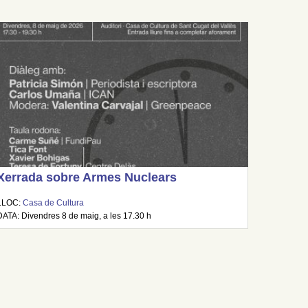
Xerrada sobre Armes Nuclears
LLOC:
Casa de Cultura
DATA: Divendres 8 de maig, a les 17.30 h