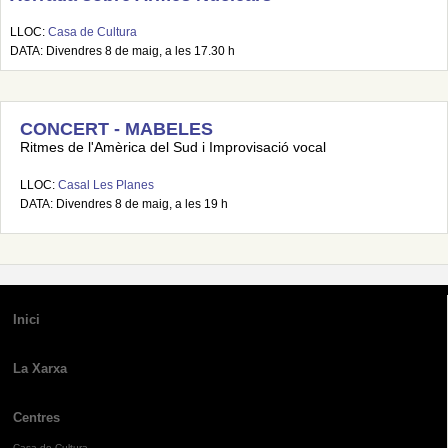
LLOC:
Casa de Cultura
DATA: Divendres 8 de maig, a les 17.30 h
CONCERT - MABELES
Ritmes de l'Amèrica del Sud i Improvisació vocal
LLOC:
Casal Les Planes
DATA: Divendres 8 de maig, a les 19 h
Inici
La Xarxa
Centres
Casa de Cultura