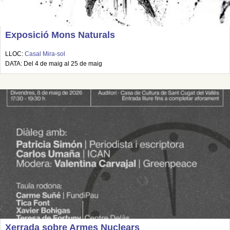
Exposició Mons Naturals
LLOC:
Casal Mira-sol
DATA: Del 4 de maig al 25 de maig
Xerrada sobre Armes Nuclears