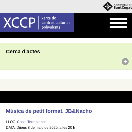
Inici
Agenda
Cerca d'actes
Música de petit format. JB&Nacho
LLOC:
Casal Torreblanca
DATA: Dijous 8 de maig de 2025, a les 20 h