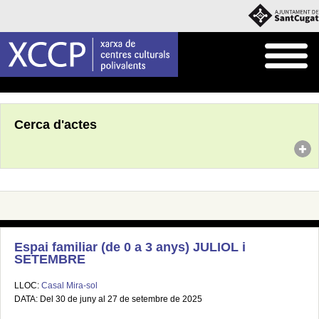
Inici
Agenda
Cerca d'actes
Espai familiar (de 0 a 3 anys) JULIOL i
SETEMBRE
LLOC:
Casal Mira-sol
DATA: Del 30 de juny al 27 de setembre de 2025