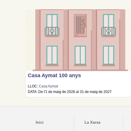
Casa Aymat 100 anys
LLOC:
Casa Aymat
DATA: De l'1 de maig de 2026 al 31 de maig de 2027
Inici
La Xarxa