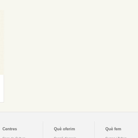
Centres
Què oferim
Què fem