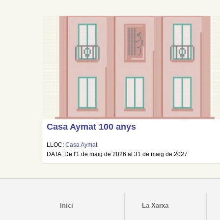
Casa Aymat 100 anys
LLOC:
Casa Aymat
DATA: De l'1 de maig de 2026 al 31 de maig de 2027
Inici
La Xarxa