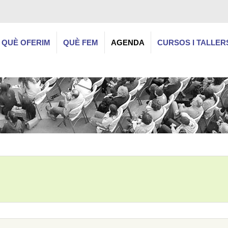
QUÈ OFERIM
QUÈ FEM
AGENDA
CURSOS I TALLER