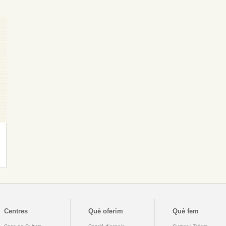
Centres
Què oferim
Què fem