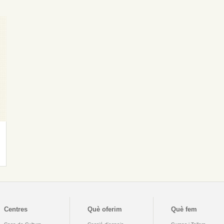
Centres
Què oferim
Què fem