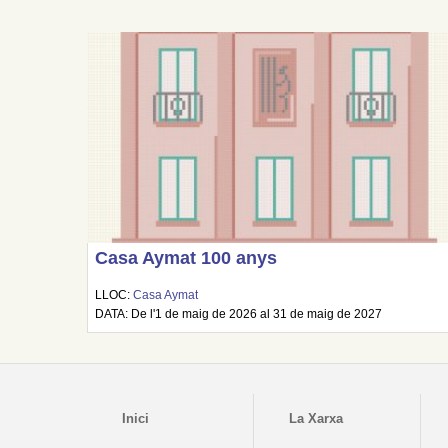
Casa Aymat 100 anys
LLOC:
Casa Aymat
DATA: De l'1 de maig de 2026 al 31 de maig de 2027
Inici
La Xarxa