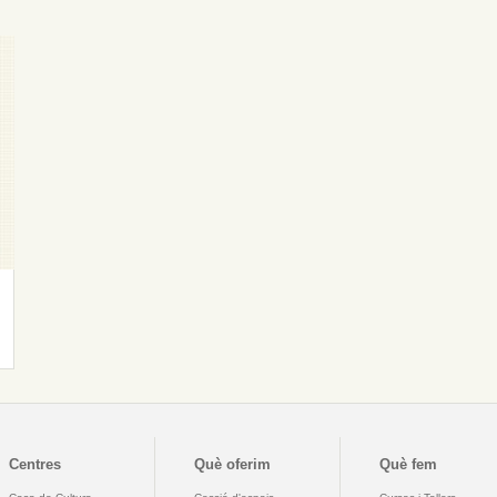
Centres
Què oferim
Què fem