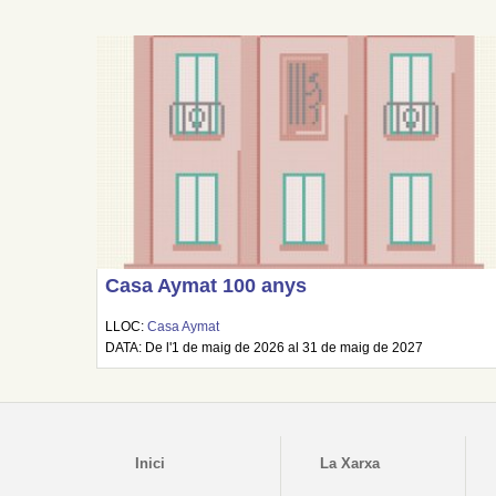
Casa Aymat 100 anys
LLOC:
Casa Aymat
DATA: De l'1 de maig de 2026 al 31 de maig de 2027
Inici
La Xarxa