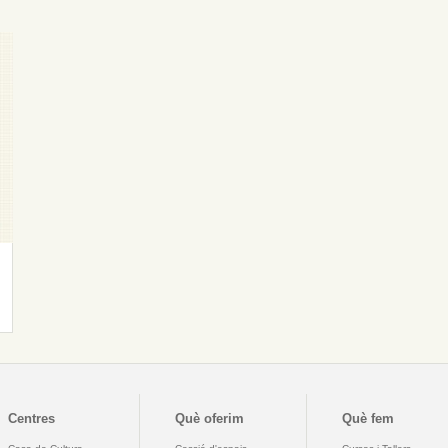
Centres
Què oferim
Què fem