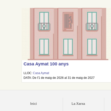
Casa Aymat 100 anys
LLOC:
Casa Aymat
DATA: De l'1 de maig de 2026 al 31 de maig de 2027
Inici
La Xarxa