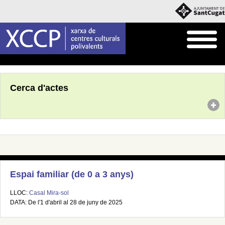
Inici
Agenda
Cerca d'actes
Espai familiar (de 0 a 3 anys)
LLOC:
Casal Mira-sol
DATA: De l'1 d'abril al 28 de juny de 2025