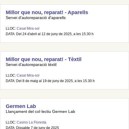
Millor que nou, reparat! - Aparells
Servei d'autoreparació d'aparells
LLOC:
Casal Mira-sol
DATA: Del 24 d'abril al 12 de juny de 2025, a les 15.30 h
Millor que nou, reparat! - Tèxtil
Servei d'autoreparació tèxtil
LLOC:
Casal Mira-sol
DATA: Del 8 de maig al 19 de juny de 2025, a les 15.30 h
Germen Lab
Llançament del col·lectiu Germen Lab
LLOC:
Casino La Floresta
DATA: Dissabte 7 de juny de 2025