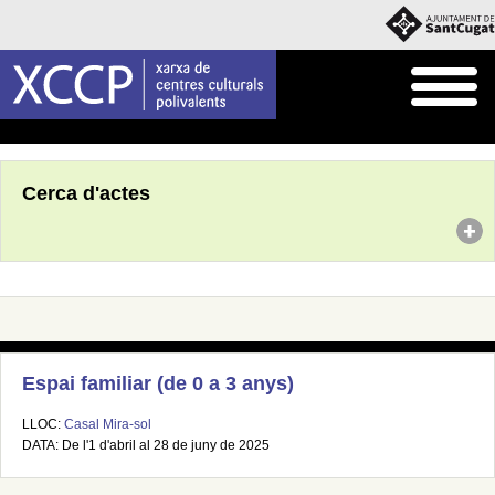
Inici
Agenda
Cerca d'actes
Espai familiar (de 0 a 3 anys)
LLOC:
Casal Mira-sol
DATA: De l'1 d'abril al 28 de juny de 2025