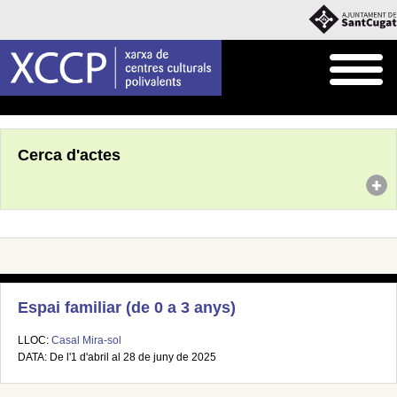
Inici
Agenda
Cerca d'actes
Espai familiar (de 0 a 3 anys)
LLOC:
Casal Mira-sol
DATA: De l'1 d'abril al 28 de juny de 2025