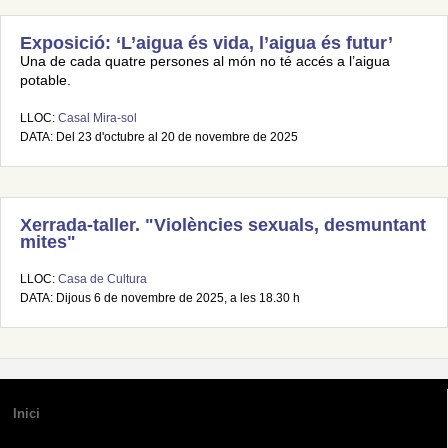
Exposició: ‘L’aigua és vida, l’aigua és futur’
Una de cada quatre persones al món no té accés a l’aigua
potable.
LLOC:
Casal Mira-sol
DATA: Del 23 d'octubre al 20 de novembre de 2025
Xerrada-taller. "Violències sexuals, desmuntant
mites"
LLOC:
Casa de Cultura
DATA: Dijous 6 de novembre de 2025, a les 18.30 h
Inici