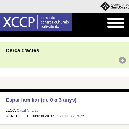
Inici
Agenda
Cerca d'actes
Espai familiar (de 0 a 3 anys)
LLOC:
Casal Mira-sol
DATA: De l'1 d'octubre al 20 de desembre de 2025