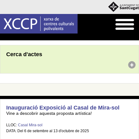
Inici
Agenda
Cerca d'actes
Inauguració Exposició al Casal de Mira-sol
Vine a descobrir aquesta proposta artística!
LLOC:
Casal Mira-sol
DATA: Del 6 de setembre al 13 d'octubre de 2025