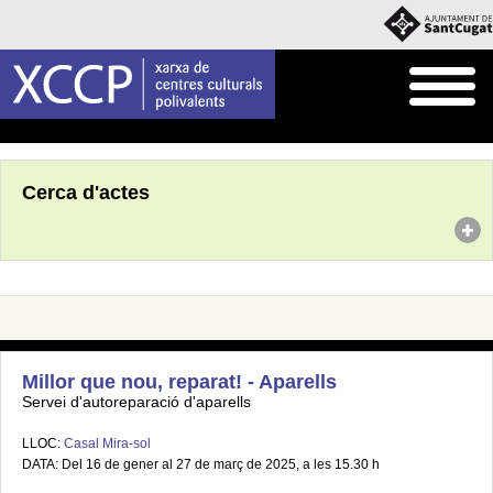
Inici
Agenda
Cerca d'actes
Millor que nou, reparat! - Aparells
Servei d'autoreparació d'aparells
LLOC:
Casal Mira-sol
DATA: Del 16 de gener al 27 de març de 2025, a les 15.30 h