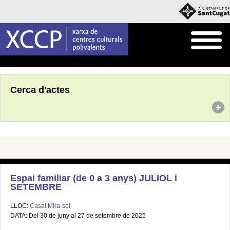
Inici
Agenda
Cerca d'actes
Espai familiar (de 0 a 3 anys) JULIOL i
SETEMBRE
LLOC:
Casal Mira-sol
DATA: Del 30 de juny al 27 de setembre de 2025