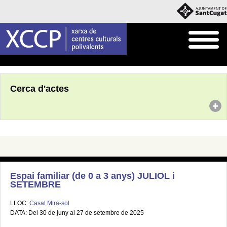
Inici
Agenda
Cerca d'actes
Espai familiar (de 0 a 3 anys) JULIOL i
SETEMBRE
LLOC:
Casal Mira-sol
DATA: Del 30 de juny al 27 de setembre de 2025