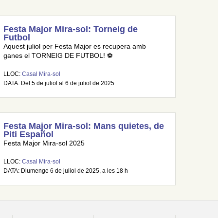
Festa Major Mira-sol: Torneig de
Futbol
Aquest juliol per Festa Major es recupera amb
ganes el TORNEIG DE FUTBOL! ⚽
LLOC:
Casal Mira-sol
DATA: Del 5 de juliol al 6 de juliol de 2025
Festa Major Mira-sol: Mans quietes, de
Piti Español
Festa Major Mira-sol 2025
LLOC:
Casal Mira-sol
DATA: Diumenge 6 de juliol de 2025, a les 18 h