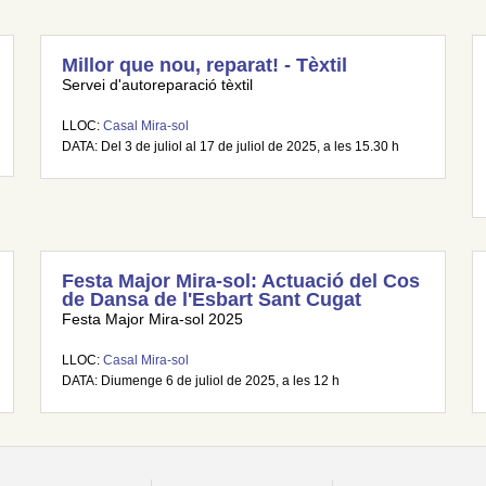
Millor que nou, reparat! - Tèxtil
Servei d'autoreparació tèxtil
LLOC:
Casal Mira-sol
DATA: Del 3 de juliol al 17 de juliol de 2025, a les 15.30 h
Festa Major Mira-sol: Actuació del Cos
de Dansa de l'Esbart Sant Cugat
Festa Major Mira-sol 2025
LLOC:
Casal Mira-sol
DATA: Diumenge 6 de juliol de 2025, a les 12 h