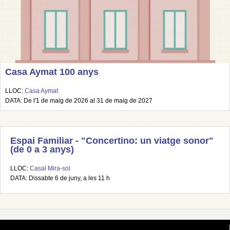
Casa Aymat 100 anys
LLOC:
Casa Aymat
DATA: De l'1 de maig de 2026 al 31 de maig de 2027
Espai Familiar - "Concertino: un viatge sonor"
(de 0 a 3 anys)
LLOC:
Casal Mira-sol
DATA: Dissabte 6 de juny, a les 11 h