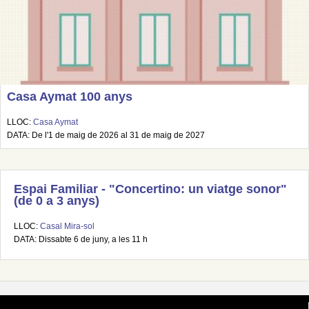
Casa Aymat 100 anys
LLOC:
Casa Aymat
DATA: De l'1 de maig de 2026 al 31 de maig de 2027
Espai Familiar - "Concertino: un viatge sonor"
(de 0 a 3 anys)
LLOC:
Casal Mira-sol
DATA: Dissabte 6 de juny, a les 11 h