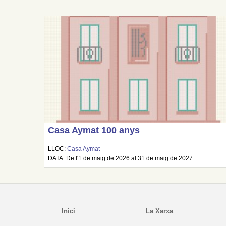
Casa Aymat 100 anys
LLOC:
Casa Aymat
DATA: De l'1 de maig de 2026 al 31 de maig de 2027
Inici
La Xarxa