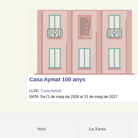
Casa Aymat 100 anys
LLOC:
Casa Aymat
DATA: De l'1 de maig de 2026 al 31 de maig de 2027
Inici
La Xarxa