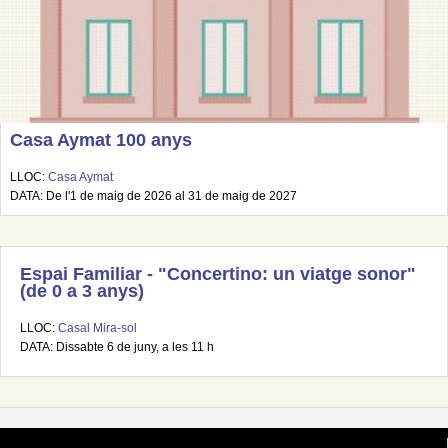
Casa Aymat 100 anys
LLOC:
Casa Aymat
DATA: De l'1 de maig de 2026 al 31 de maig de 2027
Espai Familiar - "Concertino: un viatge sonor"
(de 0 a 3 anys)
LLOC:
Casal Mira-sol
DATA: Dissabte 6 de juny, a les 11 h