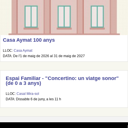
Casa Aymat 100 anys
LLOC:
Casa Aymat
DATA: De l'1 de maig de 2026 al 31 de maig de 2027
Espai Familiar - "Concertino: un viatge sonor"
(de 0 a 3 anys)
LLOC:
Casal Mira-sol
DATA: Dissabte 6 de juny, a les 11 h