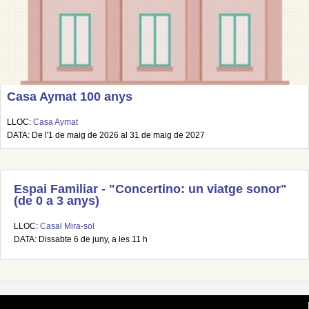
Casa Aymat 100 anys
LLOC:
Casa Aymat
DATA: De l'1 de maig de 2026 al 31 de maig de 2027
Espai Familiar - "Concertino: un viatge sonor"
(de 0 a 3 anys)
LLOC:
Casal Mira-sol
DATA: Dissabte 6 de juny, a les 11 h