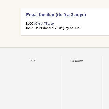
Espai familiar (de 0 a 3 anys)
LLOC:
Casal Mira-sol
DATA: De l'1 d'abril al 28 de juny de 2025
Inici
La Xarxa