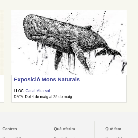
Exposició Mons Naturals
LLOC:
Casal Mira-sol
DATA: Del 4 de maig al 25 de maig
Centres
Què oferim
Què fem