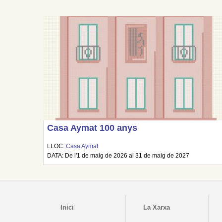
Casa Aymat 100 anys
LLOC:
Casa Aymat
DATA: De l'1 de maig de 2026 al 31 de maig de 2027
Inici
La Xarxa