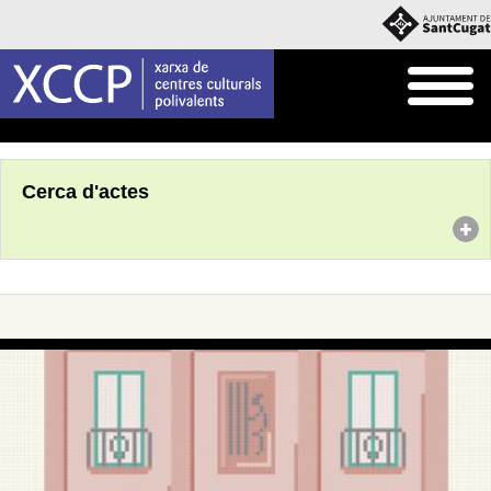
Inici
Agenda
Cerca d'actes