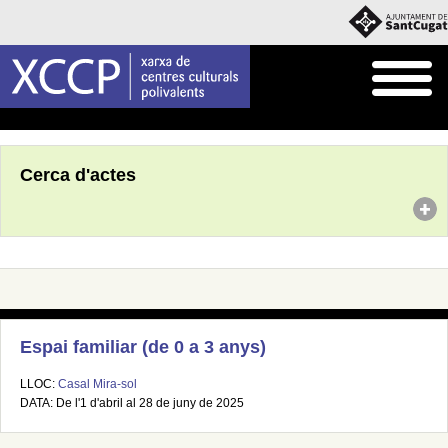
Inici
Agenda
Cerca d'actes
Espai familiar (de 0 a 3 anys)
LLOC:
Casal Mira-sol
DATA: De l'1 d'abril al 28 de juny de 2025