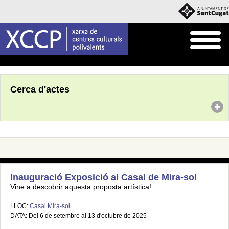
Inici
Agenda
Cerca d'actes
Inauguració Exposició al Casal de Mira-sol
Vine a descobrir aquesta proposta artística!
LLOC:
Casal Mira-sol
DATA: Del 6 de setembre al 13 d'octubre de 2025